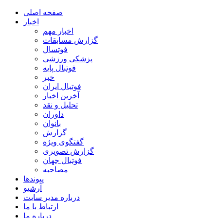
صفحه اصلی
اخبار
اخبار مهم
گزارش مسابقات
فوتسال
پزشکی ورزشی
فوتبال پایه
خبر
فوتبال ایران
آخرین اخبار
تحلیل و نقد
داوران
بانوان
گزارش
گفتگوی ویژه
گزارش تصویری
فوتبال جهان
مصاحبه
پیوندها
آرشیو
درباره مدیر سایت
ارتباط با ما
درباره ما