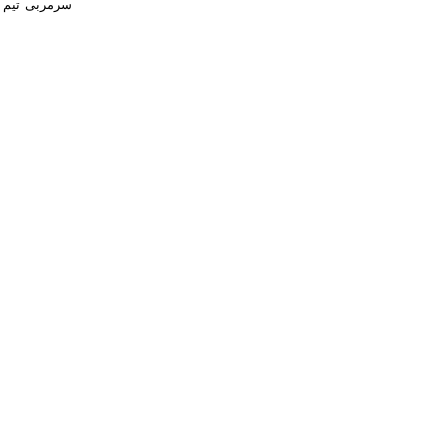
سرمربی تیم ف