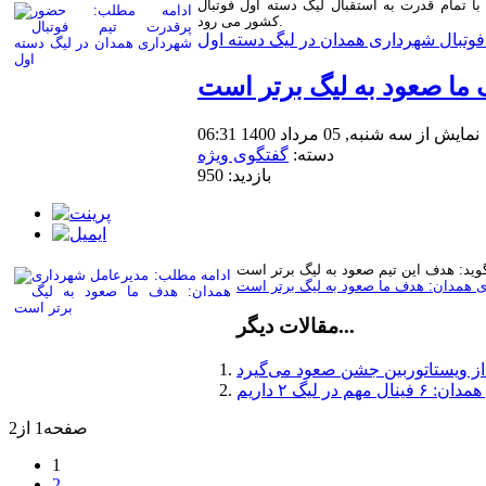
 تمام قدرت به استقبال لیگ دسته اول فوتبال
کشور می رود.
وتبال شهرداری همدان در لیگ دسته اول
ا صعود به لیگ برتر است
نمایش از سه شنبه, 05 مرداد 1400 06:31
دسته:
گفتگوی ویژه
بازدید: 950
 همدان: هدف ما صعود به لیگ برتر است
مقالات دیگر...
از ویستاتوربین جشن صعود می‌گیرد
در لیگ ۲ داریم
صفحه1 از2
1
2