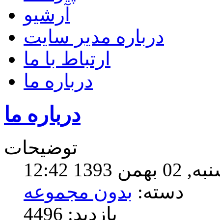
آرشیو
درباره مدیر سایت
ارتباط با ما
درباره ما
درباره ما
توضیحات
139 12:42
دسته:
بدون مجموعه
بازدید: 4496