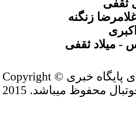
 ثقفی
امرضا زنگنه
اکبری
- میلاد ثقفی
Copyright © تمام حقوق این وب سایت برای پایگاه خبری
بال محفوظ میباشد. 2015