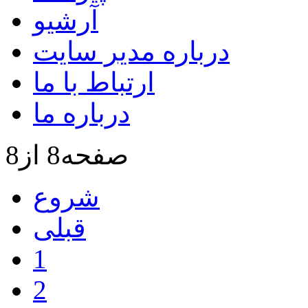
آرشیو
درباره مدیر سایت
ارتباط با ما
درباره ما
صفحه8 از8
شروع
قبلی
1
2