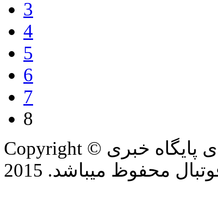
3
4
5
6
7
8
Copyright © تمام حقوق این وب سایت برای پایگاه خبری
بال محفوظ میباشد. 2015