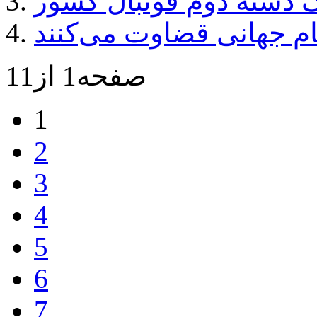
 دسته دوم فوتبال کشور
ام جهانی قضاوت می‌کنند
صفحه1 از11
1
2
3
4
5
6
7