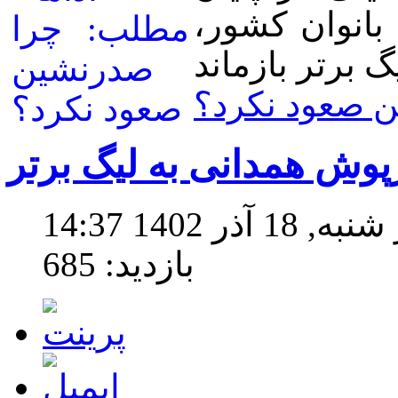
بانوان کشور،
ن صعود نکرد؟
پوش همدانی به لیگ برتر
آذر 1402 14:37
بازدید: 685