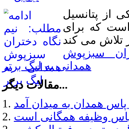
ی از پتانسیل
است که برای
ران سبزپوش
همدانی به لیگ برتر
مقالات دیگر...
س همدان به میدان آمد
 پاس وظیفه همگانی است