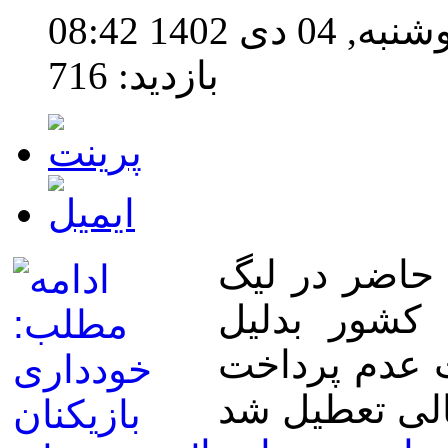
ی 1402 08:42
بازدید: 716
 حاضر در لیگ
 کشور بدلیل
ت عدم پرداخت