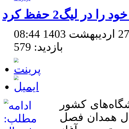
 در لیگ2 حفظ کرد
بازدید: 579
شگاه‌های کشور
بال همدان فصل