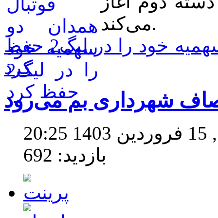
 دسته دوم آغاز
می‌کند.
ادامه مطلب: فوتبال همدان دو سهمیه خود را در لیگ2 حفظ
کرد
صاف شهرداری بم می‌رود
20
بازدید: 692