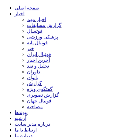
صفحه اصلی
اخبار
اخبار مهم
گزارش مسابقات
فوتسال
پزشکی ورزشی
فوتبال پایه
خبر
فوتبال ایران
آخرین اخبار
تحلیل و نقد
داوران
بانوان
گزارش
گفتگوی ویژه
گزارش تصویری
فوتبال جهان
مصاحبه
پیوندها
آرشیو
درباره مدیر سایت
ارتباط با ما
درباره ما