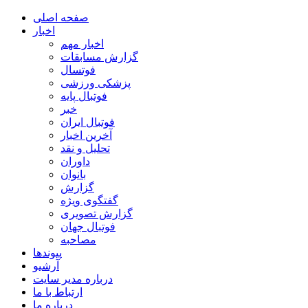
صفحه اصلی
اخبار
اخبار مهم
گزارش مسابقات
فوتسال
پزشکی ورزشی
فوتبال پایه
خبر
فوتبال ایران
آخرین اخبار
تحلیل و نقد
داوران
بانوان
گزارش
گفتگوی ویژه
گزارش تصویری
فوتبال جهان
مصاحبه
پیوندها
آرشیو
درباره مدیر سایت
ارتباط با ما
درباره ما