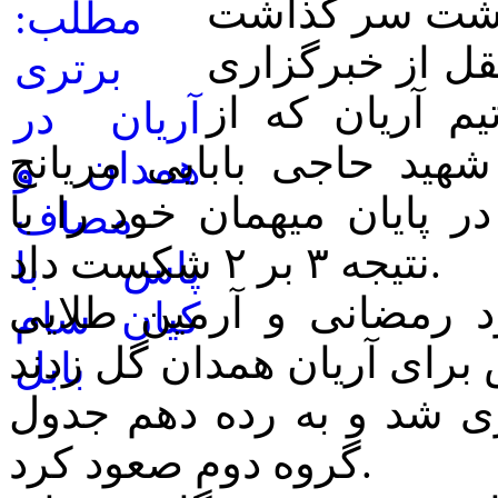
قل از خبرگزاری
م آریان که از
اه شهید حاجی بابایی مریانج
ر پایان میهمان خود را با
نتیجه ۳ بر ۲ شکست داد.
د رمضانی و آرمین طلایی
با این برتری ۱۵ امتیازی شد و به رده دهم جدول
گروه دوم صعود کرد.