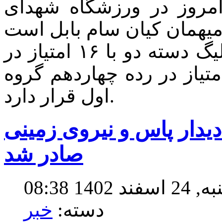
 همدان هم از ساعت ۱۴ امروز در ورزشگاه شهدای
تیم پاس در پایان هفته دوازدهم لیگ دسته دو با ۱۶ امتیاز در
 هفتم و کیان سام بابل با ۶ امتیاز در رده چهاردهم گروه
اول قرار دارد.
دیدار پاس و نیروی زمینی
صادر شد
1 08:38
دسته:
خبر