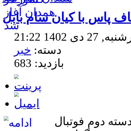
ف پاس با کیان سام بابل
 1402 21:22
دسته:
خبر
بازدید: 683
سته دوم فوتبال