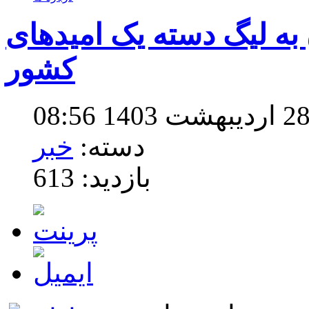
 به لیگ دسته یک امیدهای
کشور
دسته:
خبر
بازدید: 613