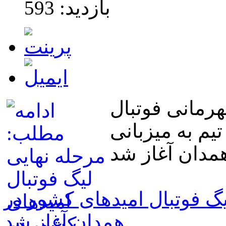
بازدید: 593
رمانی فوتبال
یم به میزبانی
یگ فوتبال امیدهای کشور در
همدان آغاز شد