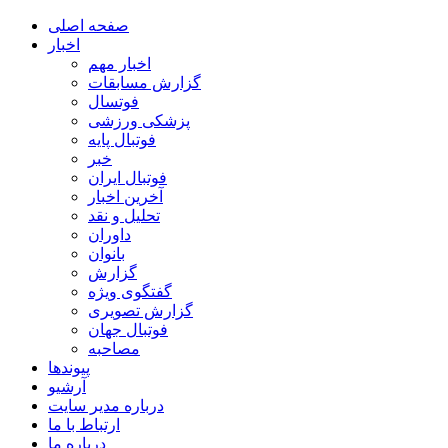
صفحه اصلی
اخبار
اخبار مهم
گزارش مسابقات
فوتسال
پزشکی ورزشی
فوتبال پایه
خبر
فوتبال ایران
آخرین اخبار
تحلیل و نقد
داوران
بانوان
گزارش
گفتگوی ویژه
گزارش تصویری
فوتبال جهان
مصاحبه
پیوندها
آرشیو
درباره مدیر سایت
ارتباط با ما
درباره ما