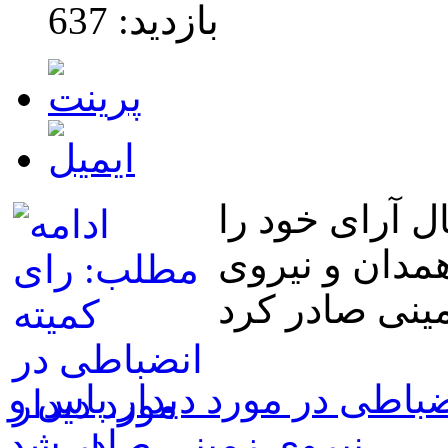
بازدید: 637
ل آرای خود را
همدان و نیروی
ضباطی در مورد دیدار پاس و
نیروی زمینی صادر شد