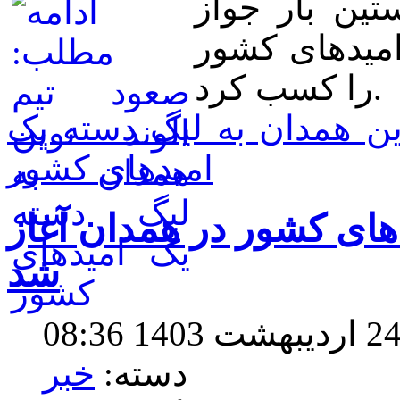
تین بار جواز
مید‌های کشور
را کسب کرد.
ین همدان به لیگ دسته یک
امیدهای کشور
دهای کشور در همدان آغاز
شد
دسته:
خبر