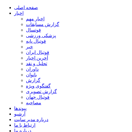
صفحه اصلی
اخبار
اخبار مهم
گزارش مسابقات
فوتسال
پزشکی ورزشی
فوتبال پایه
خبر
فوتبال ایران
آخرین اخبار
تحلیل و نقد
داوران
بانوان
گزارش
گفتگوی ویژه
گزارش تصویری
فوتبال جهان
مصاحبه
پیوندها
آرشیو
درباره مدیر سایت
ارتباط با ما
درباره ما