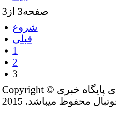
صفحه3 از3
شروع
قبلی
1
2
3
Copyright © تمام حقوق این وب سایت برای پایگاه خبری
بال محفوظ میباشد. 2015