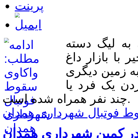
به لیگ دسته
 با بازار داغ
به زمین دیگری
دن یک فرد یا
چند نفر همراه شده است.
وط فوتبال شهرداری همدان
 کمین شهرداری همدان