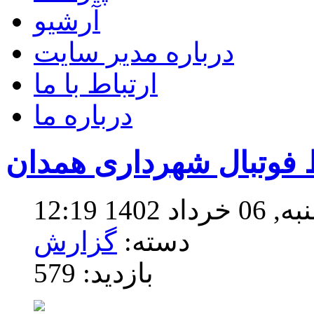
آرشیو
درباره مدیر سایت
ارتباط با ما
درباره ما
فوتبال شهرداری همدان
140 12:19
دسته:
گزارش
بازدید: 579