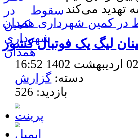
 در کمین شهرداری همدان
ن لیگ یک فوتبال کشور
دسته:
گزارش
بازدید: 526